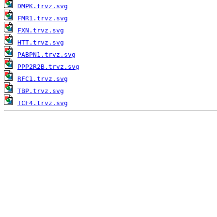
DMPK.trvz.svg
FMR1.trvz.svg
FXN.trvz.svg
HTT.trvz.svg
PABPN1.trvz.svg
PPP2R2B.trvz.svg
RFC1.trvz.svg
TBP.trvz.svg
TCF4.trvz.svg