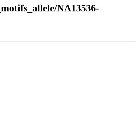
motifs_allele/NA13536-